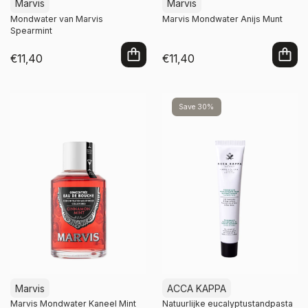
Marvis
Marvis
Mondwater van Marvis
Marvis Mondwater Anijs Munt
Spearmint
€11,40
€11,40
In winkelwagen
In winkelwagen
Save 30%
Marvis
ACCA KAPPA
Marvis Mondwater Kaneel Mint
Natuurlijke eucalyptustandpasta