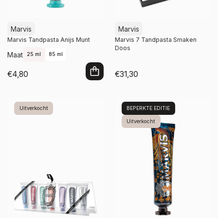
Marvis
Marvis
Marvis Tandpasta Anijs Munt
Marvis 7 Tandpasta Smaken
Doos
Maat
25 ml
85 ml
€4,80
€31,30
In winkelwagen
Niet op voorraad
Uitverkocht
BEPERKTE EDITIE
Uitverkocht