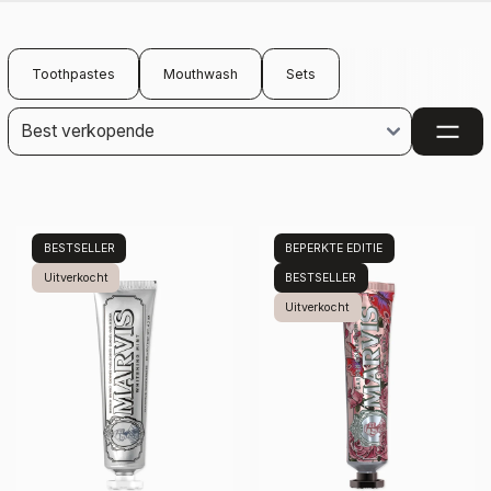
Toothpastes
Mouthwash
Sets
BESTSELLER
BEPERKTE EDITIE
Uitverkocht
BESTSELLER
Uitverkocht