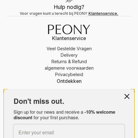
Hulp nodig?
Voor vragen kunt u terecht bij PEONY
Klantenservice.
Klantenservice
Veel Gestelde Vragen
Delivery
Returns & Refund
algemene voorwaarden
Privacybeleid
Ontdekken
PIOEN lidmaatschap
Tijdschrift
Don't miss out.
Over ons
Merken
Sign up for our news and receive a
-10% welcome
discount
for your first purchase.
PEONY Bedrijf