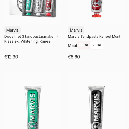
Marvis
Marvis
Doos met 3 tandpastasmaken -
Marvis Tandpasta Kaneel Munt
Klassiek, Whitening, Kaneel
Maat
85 ml
25 ml
€12,30
€8,60
Niet op voorraad
Niet op voorraad