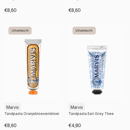
€8,60
€8,60
Niet op voorraad
Niet op voorraad
Uitverkocht
Uitverkocht
Marvis
Marvis
Tandpasta Oranjebloesembloei
Tandpasta Earl Grey Thee
€8,60
€4,80