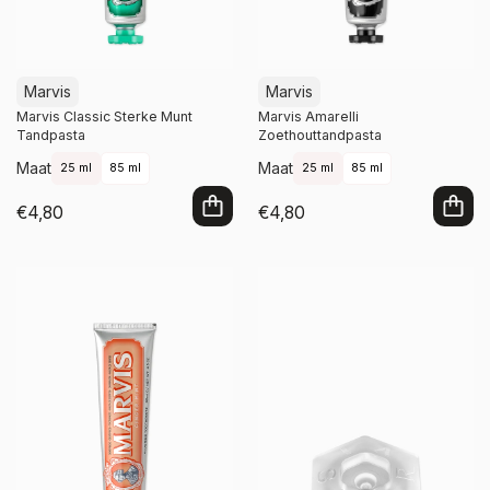
Marvis
Marvis
Marvis Classic Sterke Munt
Marvis Amarelli
Tandpasta
Zoethouttandpasta
Maat
Maat
25 ml
85 ml
25 ml
85 ml
€4,80
€4,80
In winkelwagen
In winkelwagen