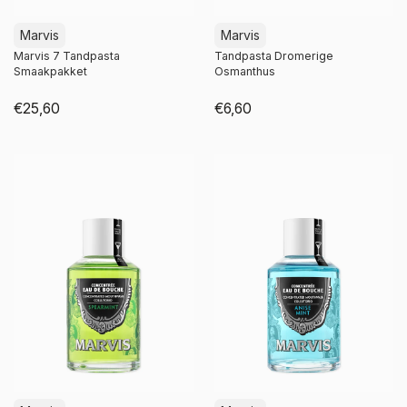
Marvis
Marvis
Marvis 7 Tandpasta
Tandpasta Dromerige
Smaakpakket
Osmanthus
€25,60
€6,60
Niet op voorraad
Niet op voorraad