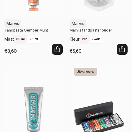
Marvis
Marvis
Tandpasta Gember Munt
Marvis tandpastahouder
Maat
Kleur
85 ml
25 ml
Wit
Zwart
€8,60
€6,60
In winkelwagen
In winkelwagen
Uitverkocht