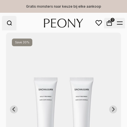
Gratis monsters naar keuze bij elke aankoop
0
Save 30%