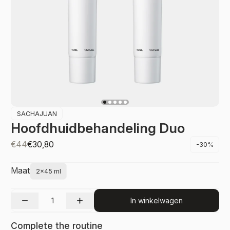
SACHAJUAN
Hoofdhuidbehandeling Duo
€44
€30,80
-30%
Maat
2x45 ml
In winkelwagen
Complete the routine